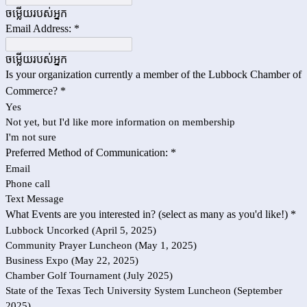
ចម្លើយ​របស់​អ្នក
Email Address:
*
ចម្លើយ​របស់​អ្នក
Is your organization currently a member of the Lubbock Chamber of
Commerce?
*
Yes
Not yet, but I'd like more information on membership
I'm not sure
Preferred Method of Communication:
*
Email
Phone call
Text Message
What Events are you interested in? (select as many as you'd like!)
*
Lubbock Uncorked (April 5, 2025)
Community Prayer Luncheon (May 1, 2025)
Business Expo (May 22, 2025)
Chamber Golf Tournament (July 2025)
State of the Texas Tech University System Luncheon (September
2025)